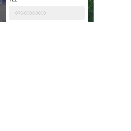
Domande / messaggi
Inviare
Copyright © General Incorporated Association Imagine One World