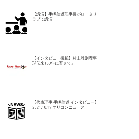
【講演】手嶋信道理事長がロータリーク
ラブで講演
【インタビュー掲載】村上雅則理事「野
球伝来150年に寄せて」
【代表理事 手嶋信道 インタビュー】
2021.10.19 オリコンニュース