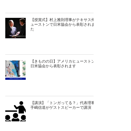
【授賞式】村上雅則理事がテキサス州ヒ
ューストンで日米協会から表彰されまし
た
【きものの日】アメリカヒューストンで
日米協会から表彰されます
【講演】「トンガってる？」代表理事の
手嶋信道がゲストスピーカーで講演