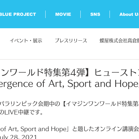
BLUE PROJECT
MOVIE
SNS
About U
イベント・展示
プレスリリース
蝶屋株式会社高倉
BLUE PROJECT
ワンワールド特集第4弾】ヒュースト
rgence of Art, Sport and Ho
パラリンピック会期中の【イマジンワンワールド特集第
LIVE中継です。
ce of Art, Sport and Hope」と題したオンライン
uly 28, 2021