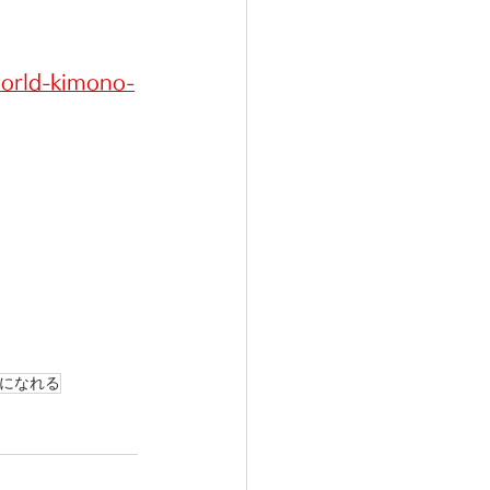
world-kimono-
になれる