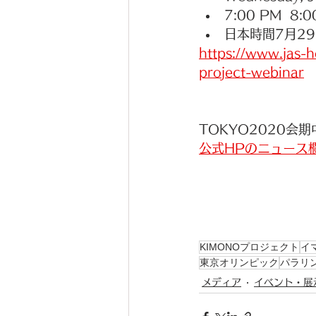
7:00 PM  8:
日本時間7月29日
https://www.jas-
project-webinar
TOKYO2020会
公式HPのニュース
KIMONOプロジェクト
イ
東京オリンピック
パラリ
メディア
イベント・展