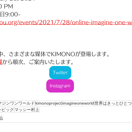
00 PM
9:00-
hou.org/events/2021/7/28/online-imagine-one-
期中、さまざまな媒体でKIMONOが登場します。
欄
から順次、ご案内いたします。
Twitter
Instagram
マジンワンワールド
kimonoproject
imagineoneworld
世界はきっとひとつ
ンピック
マッシー村上
示