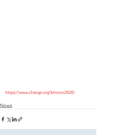
https://www.change.org/kimono2020
News