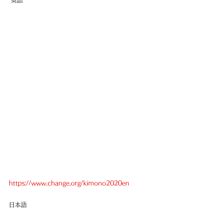
 英語
https://www.change.org/kimono2020en
日本語