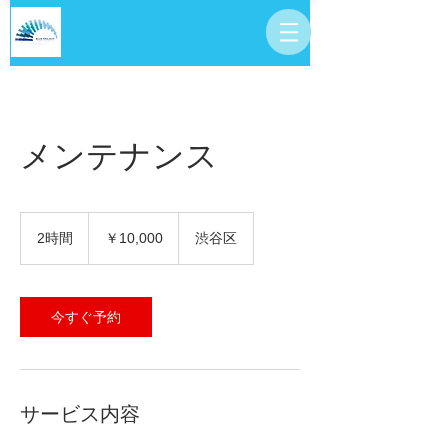
メンテナンス
10,000
円
2時間
2
￥10,000
渋谷区
時
間
今すぐ予約
サービス内容