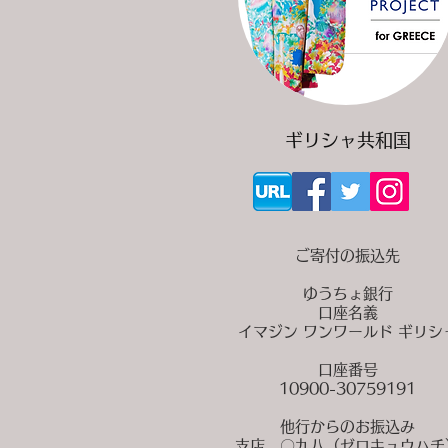
ギリシャ共和国
ご寄付の振込先
ゆうちょ銀行
口座名義
イマジン ワンワールド ギリシ
口座番号
10900-30759191
他行からのお振込み
支店 〇九八（ゼロキュウハチ