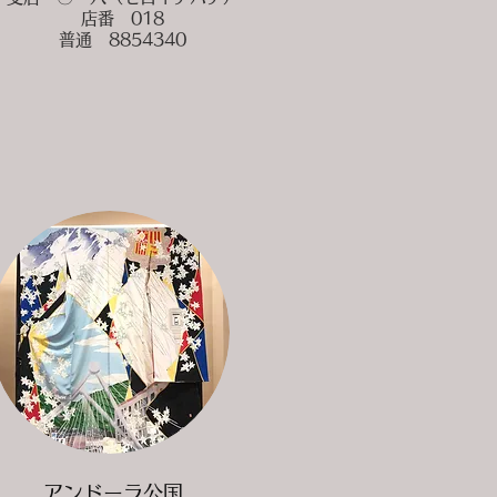
店番 018
普通 8854340
アンドーラ公国