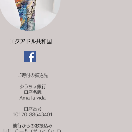
​エクアドル共和国
ご寄付の振込先
ゆうちょ銀行
口座名義
Ama la vida
口座番号
10170-88543401
他行からのお振込み
支店 〇一八（ゼロイチハチ）