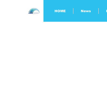
HOME
News