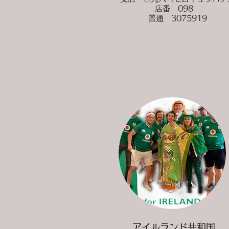
店番 098
普通 3075919
アイルランド共和国