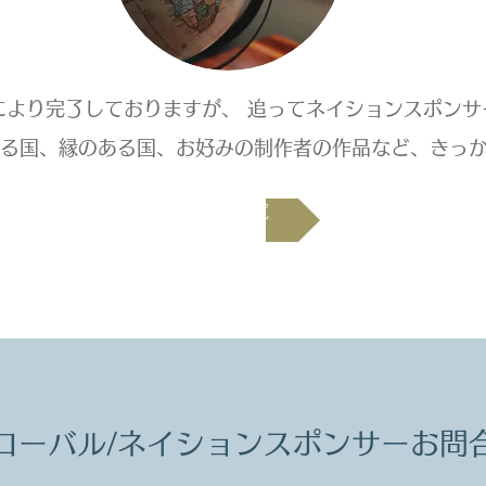
より完了しておりますが、 追ってネイションスポンサ
ある国、縁のある国、お好みの制作者の作品など、きっ
募集一覧
グローバル/ネイションスポンサーお問合