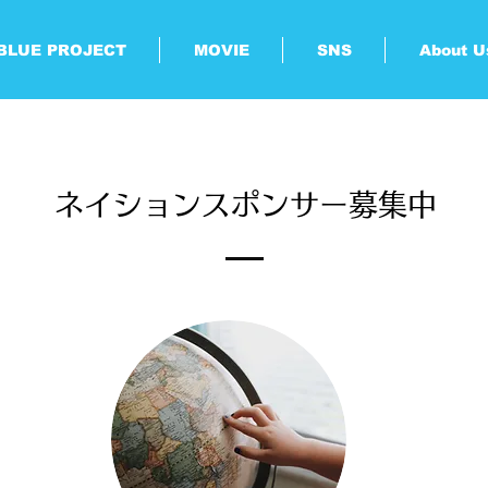
BLUE PROJECT
MOVIE
SNS
About U
ネイションスポンサー募集中