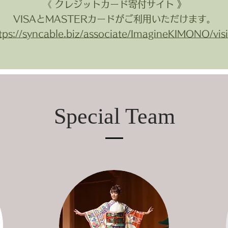
《 クレジットカード寄付サイト 》
VISAとMASTERカードがご利用いただけます。
tps://syncable.biz/associate/ImagineKIMONO/vis
Special Team