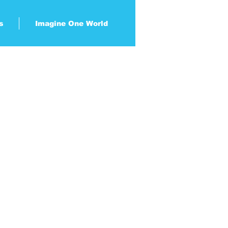
s
Imagine One World