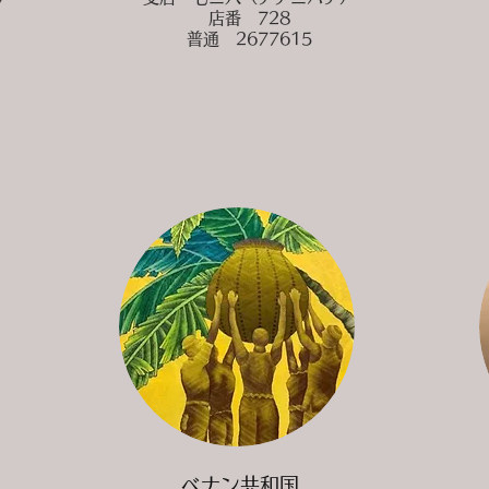
店番 728
普通 2677615
ベナン共和国